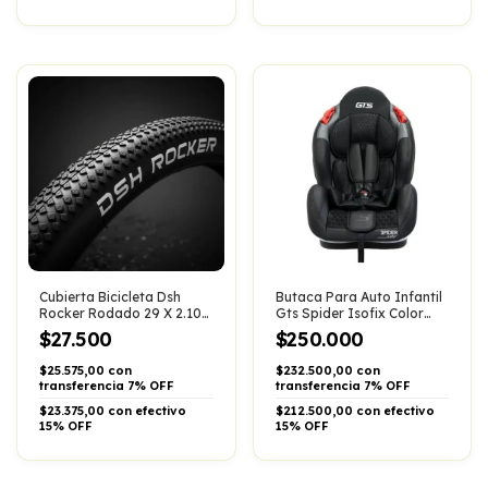
Cubierta Bicicleta Dsh
Butaca Para Auto Infantil
Rocker Rodado 29 X 2.10
Gts Spider Isofix Color
Mtb Urbana Negro
Negro
$27.500
$250.000
$25.575,00 con
$232.500,00 con
transferencia 7% OFF
transferencia 7% OFF
$23.375,00 con efectivo
$212.500,00 con efectivo
15% OFF
15% OFF