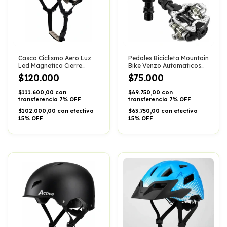
Casco Ciclismo Aero Luz
Pedales Bicicleta Mountain
Led Magnetica Cierre
Bike Venzo Automaticos
Imantado Active
Con Calas Incluidas Spd
$120.000
$75.000
Shimano Compatible
Tension Ajustable Eje De
$111.600,00 con
$69.750,00 con
Cromo Negro
transferencia 7% OFF
transferencia 7% OFF
$102.000,00 con efectivo
$63.750,00 con efectivo
15% OFF
15% OFF