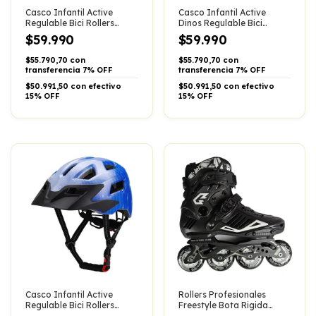
Casco Infantil Active
Casco Infantil Active
Regulable Bici Rollers
Dinos Regulable Bici
Skate Degrade
Rollers Skate
$59.990
$59.990
$55.790,70 con
$55.790,70 con
transferencia 7% OFF
transferencia 7% OFF
$50.991,50 con efectivo
$50.991,50 con efectivo
15% OFF
15% OFF
Casco Infantil Active
Rollers Profesionales
Regulable Bici Rollers
Freestyle Bota Rigida
Skate Patinaje
Aluminio Abec-9