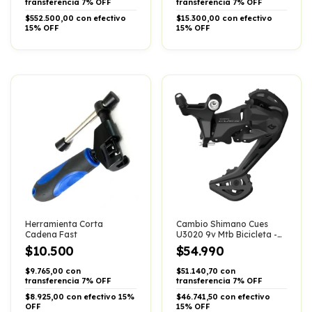
transferencia 7% OFF
transferencia 7% OFF
$552.500,00 con efectivo
$15.300,00 con efectivo
15% OFF
15% OFF
Herramienta Corta
Cambio Shimano Cues
Cadena Fast
U3020 9v Mtb Bicicleta -
Color Negro Largo
$10.500
$54.990
$9.765,00 con
$51.140,70 con
transferencia 7% OFF
transferencia 7% OFF
$8.925,00 con efectivo 15%
$46.741,50 con efectivo
OFF
15% OFF