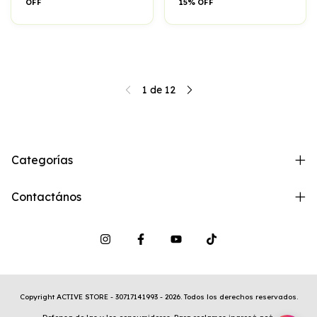
OFF
15% OFF
1
de
12
Categorías
Contactános
Copyright ACTIVE STORE - 30717141993 - 2026. Todos los derechos reservados.