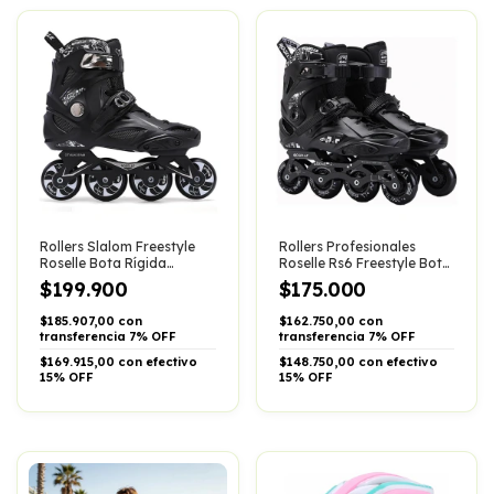
Rollers Slalom Freestyle
Rollers Profesionales
Roselle Bota Rígida
Roselle Rs6 Freestyle Bota
Rocker Abec 11
Dura Abec 11
$199.900
$175.000
$185.907,00 con
$162.750,00 con
transferencia 7% OFF
transferencia 7% OFF
$169.915,00 con efectivo
$148.750,00 con efectivo
15% OFF
15% OFF