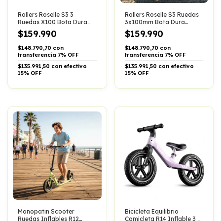
Rollers Roselle S3 3
Rollers Roselle S3 Ruedas
Ruedas X100 Bota Dura
3x100mm Bota Dura
Extensible Abec9
Extensible Abec9
$159.990
$159.990
$148.790,70 con
$148.790,70 con
transferencia 7% OFF
transferencia 7% OFF
$135.991,50 con efectivo
$135.991,50 con efectivo
15% OFF
15% OFF
Monopatin Scooter
Bicicleta Equilibrio
Ruedas Inflables R12
Camicleta R14 Inflable 3 A