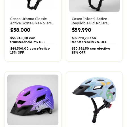
Casco Urbano Classic
Casco Infantil Active
Active Skate Bike Rollers
Regulable Bici Rollers
Regulable Eps
Skate Ventilado
$58.000
$59.990
$53.940,00 con
$55.790,70 con
transferencia 7% OFF
transferencia 7% OFF
$49.300,00 con efectivo
$50.991,50 con efectivo
15% OFF
15% OFF