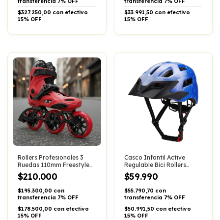
transferencia 7% OFF
transferencia 7% OFF
$327.250,00 con efectivo
$33.991,50 con efectivo
15% OFF
15% OFF
Rollers Profesionales 3
Casco Infantil Active
Ruedas 110mm Freestyle
Regulable Bici Rollers
Slalom Abec-9
Skate Patinaje
$210.000
$59.990
$195.300,00 con
$55.790,70 con
transferencia 7% OFF
transferencia 7% OFF
$178.500,00 con efectivo
$50.991,50 con efectivo
15% OFF
15% OFF