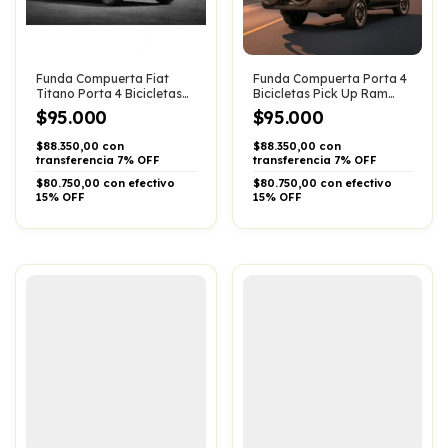
Funda Compuerta Fiat
Funda Compuerta Porta 4
Titano Porta 4 Bicicletas
Bicicletas Pick Up Ram
Pick Up
Dakota
$95.000
$95.000
$88.350,00 con
$88.350,00 con
transferencia 7% OFF
transferencia 7% OFF
$80.750,00 con efectivo
$80.750,00 con efectivo
15% OFF
15% OFF