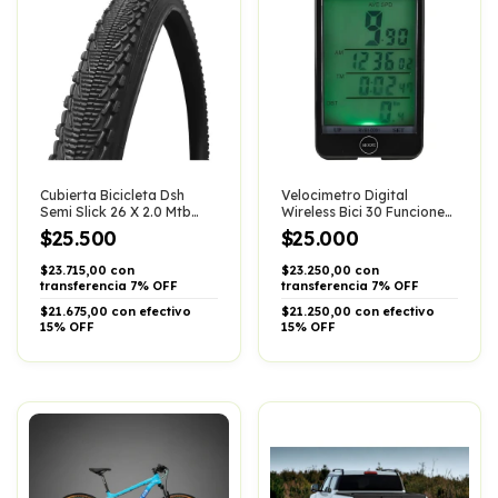
Cubierta Bicicleta Dsh
Velocimetro Digital
Semi Slick 26 X 2.0 Mtb
Wireless Bici 30 Funciones
Urbana Active
Kuest 30 Func Negro
$25.500
$25.000
$23.715,00 con
$23.250,00 con
transferencia 7% OFF
transferencia 7% OFF
$21.675,00 con efectivo
$21.250,00 con efectivo
15% OFF
15% OFF