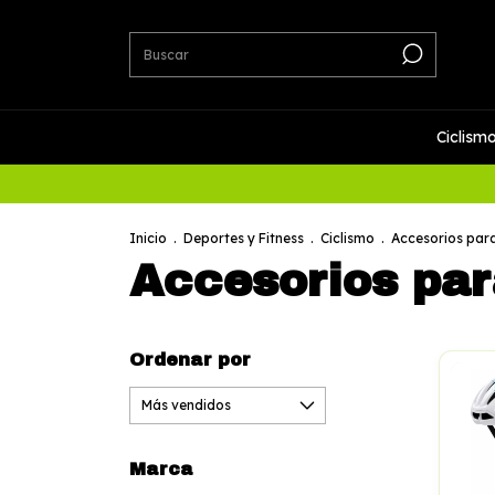
Ciclism
Inicio
.
Deportes y Fitness
.
Ciclismo
.
Accesorios para
Accesorios par
Ordenar por
Marca