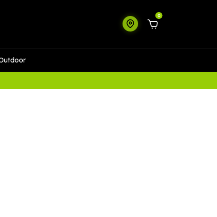
0
Outdoor