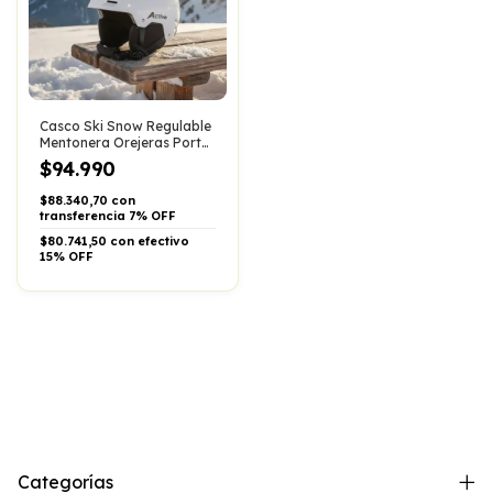
Casco Ski Snow Regulable
Mentonera Orejeras Porta
Antiparras
$94.990
$88.340,70 con
transferencia 7% OFF
$80.741,50 con efectivo
15% OFF
Categorías