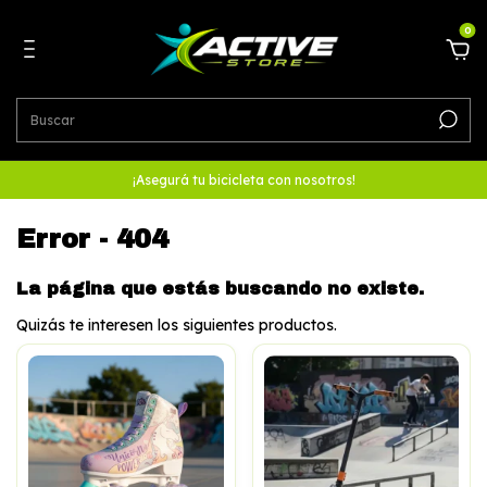
0
¡Asegurá tu bicicleta con nosotros!
Error - 404
La página que estás buscando no existe.
Quizás te interesen los siguientes productos.