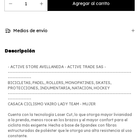
Medios de envío
Descripción
- ACTIVE STORE AVELLANEDA - ACTIVE TRADE SAS -
-------------------------------------------------------------------------------
---------------
BICICLETAS, PADEL, ROLLERS, MONOPATINES, SKATES,
PROTECCIONES, INDUMENTARIA, NATACION, HOCKEY
-------------------------------------------------------------------------------
---------------
CASACA CICLISMO VAIRO LADY TEAM - MUJER
Cuenta con la tecnología Laser Cut, lo que otorga mayor livianidad
a la prenda, menos roce en los brazos y el mayor confort para el
ciclista más exigente. Hecha a base de Spandex con fibras
estructuradas de poliéster que le otorga una alta resistencia al uso
constante.