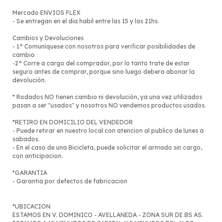
Mercado ENVIOS FLEX
- Se entregan en el dia habil entre las 15 y las 21hs.
Cambios y Devoluciones
- 1° Comuníquese con nosotros para verificar posibilidades de
cambio
-2° Corre a cargo del comprador, por lo tanto trate de estar
seguro antes de comprar, porque sino luego debera abonar la
devolución.
* Rodados NO tienen cambio ni devolución, ya una vez utilizados
pasan a ser "usados" y nosotros NO vendemos productos usados.
*RETIRO EN DOMICILIO DEL VENDEDOR
- Puede retirar en nuestro local con atencion al publico de lunes a
sabados.
- En el caso de una Bicicleta, puede solicitar el armado sin cargo,
con anticipacion.
*GARANTIA
- Garantia por defectos de fabricacion
*UBICACION
ESTAMOS EN V. DOMINICO - AVELLANEDA - ZONA SUR DE BS AS.