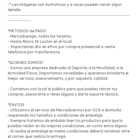
-* Las imágenes son ilustrativas y a veces pueden variar algun
detalle.
-------------------------------------------------------------------------------
---------------
*METODOS de PAGO
- Mercadopago, todas las tarjetas.
- Hasta Ahora 24 cuotas en el local.
- Importantes dto en eftvo por compra presencial o venta
telefónica por transferencia.
*QUIENES SOMOS?
- Somos una empresa dedicada al Deporte, a la Movilidad, a la
Actividad Física, Importamos novedades y queremos brindarte el
mejor servicio, asesoramiento, y por supuesto calidad.
- Contamos con local al publico para que puedas retirar tus
comprar, asesorarte si tenes alguna y darte soporte técnico.
*ENVIOS
- Utilizamos el servicio de Mercadoenvios por OCA a domicilio
respetando los tamaños y condiciones de embalaje.
- Siempre tratamos de embalar bien los productos para que lo
puedan recibir en las mejores condiciones, sin costo extra alguno.
- Si recibe el embalaje en malas condiciones deberá reclamar ante
el correo que realiza la entrega.