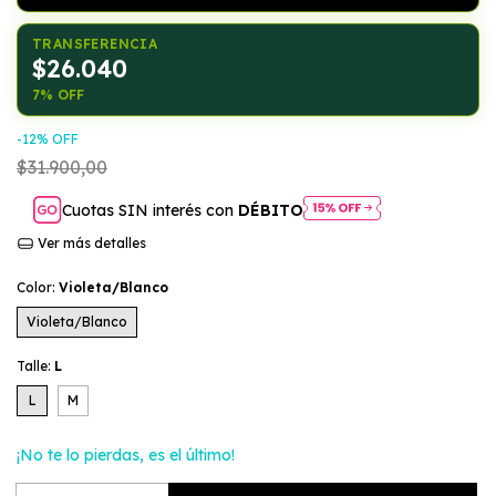
TRANSFERENCIA
$26.040
7% OFF
-
12
%
OFF
$31.900,00
Cuotas SIN interés con
DÉBITO
Ver más detalles
Color:
Violeta/Blanco
Violeta/Blanco
Talle:
L
L
M
¡No te lo pierdas, es el último!