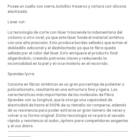
Posee un cuello con cierre, bolsillos traseros y cintura con silicona
elastizada.
Laser cut:
La tecnología de corte con láser trasciende la indumentaria del
ciclismo a otro nivel, ya que este láser funde el material sintético
con una alta precisión. Esto produce bordes sellados que evitan el
dobladillo adicional y el deshilachado ya que la fibra queda
sellada por el calor del láser. Esto enriquece el producto final
aligerándolo, creando patrones claves y reduciendo la
incomodidad en la piel y el roce molesto en el recorrido.
Spandex lycra:
Consiste en fibras sintéticas en un gran porcentaje de poliéster o
policarbonato, resultante en una estructura fina y ligera. Las
características más importantes de las moléculas de Fibra
Spandex son su longitud, que le otorga una capacidad de
elasticidad de hasta el 500% de su tamaño sin romperse, además
de su resistencia para poder estirarse un gran número de veces y
volver a su forma original. Dicha tecnología sirve para el secado
rápido y resistencia al sudor, óptimo para competidores exigentes
y el uso diario.
-------------------------------------------------------------------------------
---------------