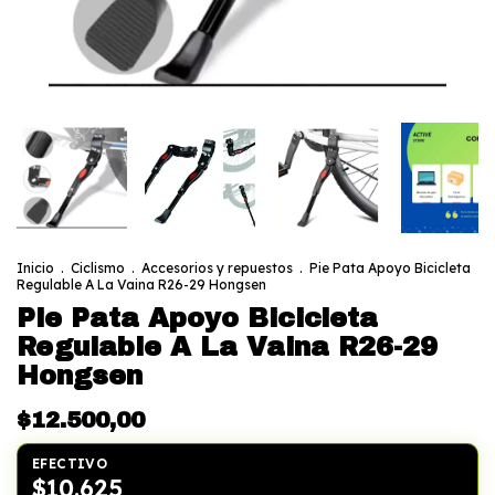
Inicio
.
Ciclismo
.
Accesorios y repuestos
.
Pie Pata Apoyo Bicicleta
Regulable A La Vaina R26-29 Hongsen
Pie Pata Apoyo Bicicleta
Regulable A La Vaina R26-29
Hongsen
$12.500,00
EFECTIVO
$10.625