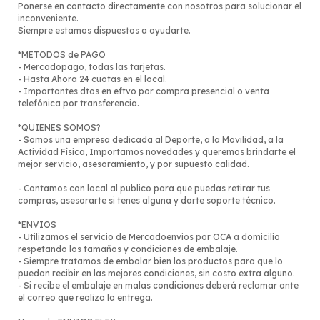
Ponerse en contacto directamente con nosotros para solucionar el
inconveniente.
Siempre estamos dispuestos a ayudarte.
*METODOS de PAGO
- Mercadopago, todas las tarjetas.
- Hasta Ahora 24 cuotas en el local.
- Importantes dtos en eftvo por compra presencial o venta
telefónica por transferencia.
*QUIENES SOMOS?
- Somos una empresa dedicada al Deporte, a la Movilidad, a la
Actividad Física, Importamos novedades y queremos brindarte el
mejor servicio, asesoramiento, y por supuesto calidad.
- Contamos con local al publico para que puedas retirar tus
compras, asesorarte si tenes alguna y darte soporte técnico.
*ENVIOS
- Utilizamos el servicio de Mercadoenvios por OCA a domicilio
respetando los tamaños y condiciones de embalaje.
- Siempre tratamos de embalar bien los productos para que lo
puedan recibir en las mejores condiciones, sin costo extra alguno.
- Si recibe el embalaje en malas condiciones deberá reclamar ante
el correo que realiza la entrega.