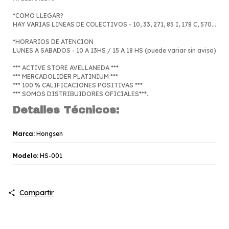
*COMO LLEGAR?
HAY VARIAS LINEAS DE COLECTIVOS - 10, 33, 271, 85 I, 178 C, 570...
*HORARIOS DE ATENCION
LUNES A SABADOS - 10 A 13HS / 15 A 18 HS (puede variar sin aviso)
*** ACTIVE STORE AVELLANEDA ***
*** MERCADOLIDER PLATINIUM ***
*** 100 % CALIFICACIONES POSITIVAS ***
*** SOMOS DISTRIBUIDORES OFICIALES***.
Detalles Técnicos:
Marca:
Hongsen
Modelo:
HS-001
Compartir