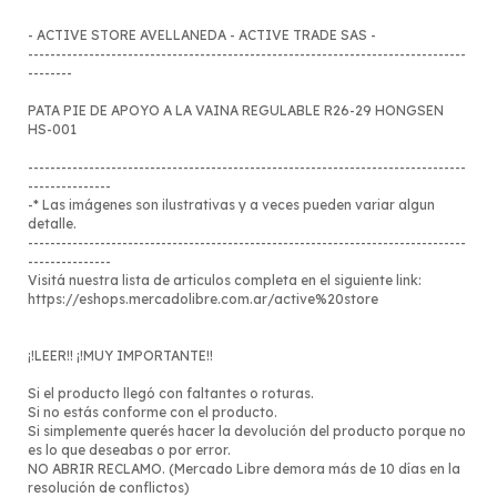
- ACTIVE STORE AVELLANEDA - ACTIVE TRADE SAS -
-------------------------------------------------------------------------------
--------
PATA PIE DE APOYO A LA VAINA REGULABLE R26-29 HONGSEN
HS-001
-------------------------------------------------------------------------------
---------------
-* Las imágenes son ilustrativas y a veces pueden variar algun
detalle.
-------------------------------------------------------------------------------
---------------
Visitá nuestra lista de articulos completa en el siguiente link:
https://eshops.mercadolibre.com.ar/active%20store
¡!LEER!! ¡!MUY IMPORTANTE!!
Si el producto llegó con faltantes o roturas.
Si no estás conforme con el producto.
Si simplemente querés hacer la devolución del producto porque no
es lo que deseabas o por error.
NO ABRIR RECLAMO. (Mercado Libre demora más de 10 días en la
resolución de conflictos)