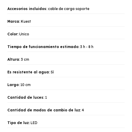
Accesorios incluidos:
cable de carga soporte
Marca:
Kuest
Color:
Unico
Tiempo de funcionamiento estimado:
3 h - 8 h
Altura:
3 cm
Es resistente al agua:
Sí
Largo:
10 cm
Cantidad de luces:
1
Cantidad de modos de cambio de luz:
4
Tipo de luz:
LED