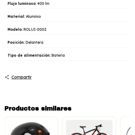
Flujo luminoso:
400 lm
Material:
Aluminio
Modelo:
ROLUI-0002
Posición:
Delantera
Tipo de alimentación:
Batería
Compartir
Productos similares