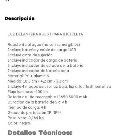
Descripción
LUZ DELANTERA KUEST PARA BICICLETA
Resistente al agua (no son sumergibles)
Incluye batería y cable de carga USB
Incluye cinta de sujeción
Incluye indicador de carga de batería
Incluye indicador de estado de la batería
Incluye indicador de batería baja
Material: PC + aluminio
Medida: 10,5 cm × 4,2 cm × 3,3 cm
Incluye 4 modos de uso: luz baja, luz alta, flash, sensitiva
Flujo luminoso: 400 lm
Batería de litio recargable 18650 3000 mAh
Duración de la batería de 5 a 9 h
Tiempo de carga: 4 h
Grado de protección IP: IP44
Peso Neto: 0,164 kg
Color: negro.
Detalles Técnicos: