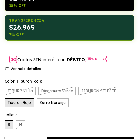
15% OFF
TRANSFERENCIA
$26.969
7% OFF
Cuotas SIN interés con
DÉBITO
Ver más detalles
Color:
Tiburon Rojo
TIBURON Lila
Dinosaurio Verde
TIBURON CELESTE
Tiburon Rojo
Zorro Naranja
Talle:
S
S
M