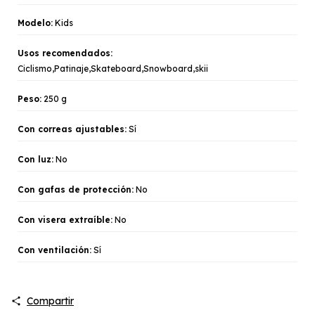
Modelo:
Kids
Usos recomendados:
Ciclismo,Patinaje,Skateboard,Snowboard,skii
Peso:
250 g
Con correas ajustables:
Sí
Con luz:
No
Con gafas de protección:
No
Con visera extraíble:
No
Con ventilación:
Sí
Compartir