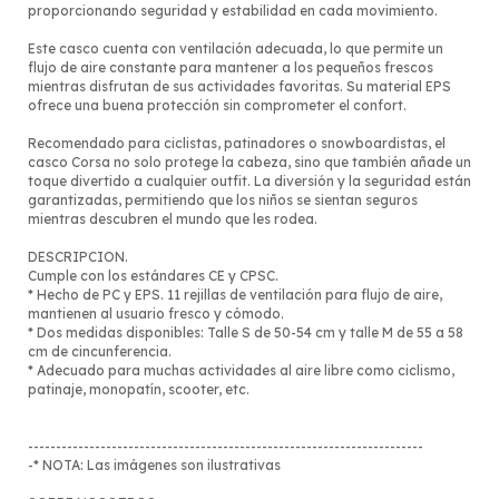
proporcionando seguridad y estabilidad en cada movimiento.
Este casco cuenta con ventilación adecuada, lo que permite un
flujo de aire constante para mantener a los pequeños frescos
mientras disfrutan de sus actividades favoritas. Su material EPS
ofrece una buena protección sin comprometer el confort.
Recomendado para ciclistas, patinadores o snowboardistas, el
casco Corsa no solo protege la cabeza, sino que también añade un
toque divertido a cualquier outfit. La diversión y la seguridad están
garantizadas, permitiendo que los niños se sientan seguros
mientras descubren el mundo que les rodea.
DESCRIPCION.
Cumple con los estándares CE y CPSC.
* Hecho de PC y EPS. 11 rejillas de ventilación para flujo de aire,
mantienen al usuario fresco y cómodo.
* Dos medidas disponibles: Talle S de 50-54 cm y talle M de 55 a 58
cm de cincunferencia.
* Adecuado para muchas actividades al aire libre como ciclismo,
patinaje, monopatín, scooter, etc.
-----------------------------------------------------------------------
-* NOTA: Las imágenes son ilustrativas