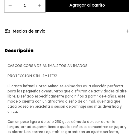
Medios de envío
Descripción
CASCOS CORSA DE ANIMALITOS ANIMADOS
PROTECCION SIN LIMITES!
El casco infantil Corsa Animales Animados es la elección perfecta
para los pequeños aventureros que disfrutan de actividades al aire
libre. Diseñado específicamente para niños a partir de 4 años, este
modelo cuenta con un atractivo diseño de animal, que hará que
cada paseo en bicicleta o sesión de patinaje sea más divertida y
única.
Con un peso ligero de solo 250 g, es cómodo de usar durante
largas jornadas, permitiendo que los niños se concentren en jugar y
explorar. Las correas ajustables garantizan un ajuste perfecto,