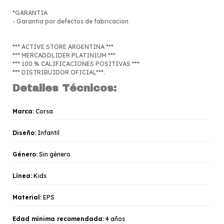
*GARANTIA
- Garantia por defectos de fabricacion
*** ACTIVE STORE ARGENTINA ***
*** MERCADOLIDER PLATINIUM ***
*** 100 % CALIFICACIONES POSITIVAS ***
*** DISTRIBUIDOR OFICIAL***.
Detalles Técnicos:
Marca:
Corsa
Diseño:
Infantil
Género:
Sin género
Línea:
Kids
Material:
EPS
Edad mínima recomendada:
4 años