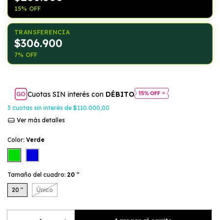
15% OFF
TRANSFERENCIA
$306.900
7% OFF
Cuotas SIN interés con
DÉBITO
3
cuotas sin interés de
$110.000,00
Ver más detalles
Color:
Verde
Tamaño del cuadro:
20 "
20 "
Único