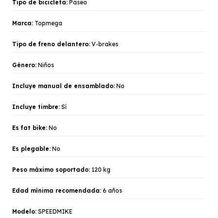
Tipo de bicicleta:
Paseo
Marca:
Topmega
Tipo de freno delantero:
V-brakes
Género:
Niños
Incluye manual de ensamblado:
No
Incluye timbre:
Sí
Es fat bike:
No
Es plegable:
No
Peso máximo soportado:
120 kg
Edad mínima recomendada:
6 años
Modelo:
SPEEDMIKE