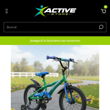
0
¡Asegurá tu bicicleta con nosotros!