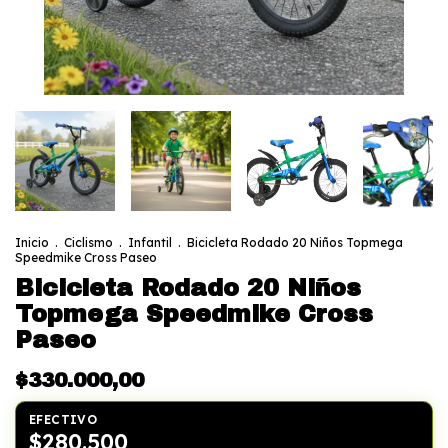
Inicio
.
Ciclismo
.
Infantil
.
Bicicleta Rodado 20 Niños Topmega
Speedmike Cross Paseo
Bicicleta Rodado 20 Niños
Topmega Speedmike Cross
Paseo
$330.000,00
EFECTIVO
$280.500