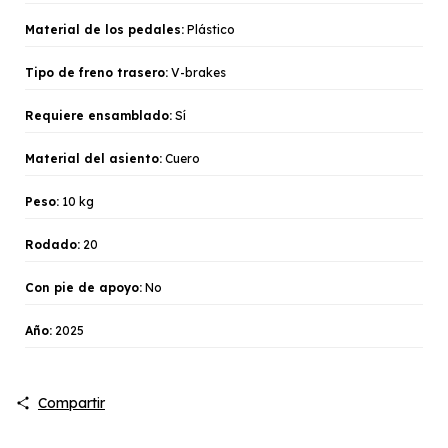
Material de los pedales:
Plástico
Tipo de freno trasero:
V-brakes
Requiere ensamblado:
Sí
Material del asiento:
Cuero
Peso:
10 kg
Rodado:
20
Con pie de apoyo:
No
Año:
2025
Compartir