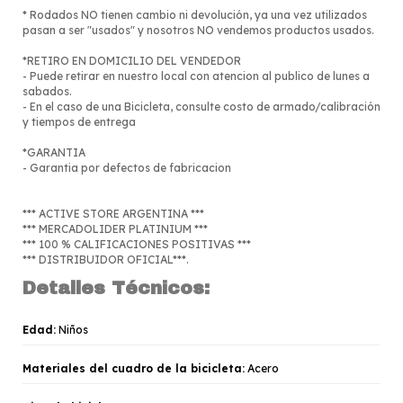
* Rodados NO tienen cambio ni devolución, ya una vez utilizados
pasan a ser "usados" y nosotros NO vendemos productos usados.
*RETIRO EN DOMICILIO DEL VENDEDOR
- Puede retirar en nuestro local con atencion al publico de lunes a
sabados.
- En el caso de una Bicicleta, consulte costo de armado/calibración
y tiempos de entrega
*GARANTIA
- Garantia por defectos de fabricacion
*** ACTIVE STORE ARGENTINA ***
*** MERCADOLIDER PLATINIUM ***
*** 100 % CALIFICACIONES POSITIVAS ***
*** DISTRIBUIDOR OFICIAL***.
Detalles Técnicos:
Edad:
Niños
Materiales del cuadro de la bicicleta:
Acero