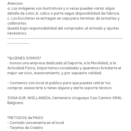
Atencion:
a. Las imágenes son ilustrativas y a veces pueden variar algun
detalle de color, b. calco o parte segun disponibilidad de fabrica.
c. Las bicicletas se entregan en caja para terminar de armarlas y
calibrarlas.
Queda bajo responsabilidad del comprador, el armado y ajustes
necesarios.
-------------------------------------------------------------------------------
---------------
*QUIENES SOMOS?
- Somos una empresa dedicada al Deporte, a la Movilidad, a la
Actividad Física, Importamos novedades y queremos brindarte el
mejor servicio, asesoramiento, y por supuesto calidad.
- Contamos con local al publico para que puedas retirar tus
comprar, asesorarte si tenes alguna y darte soporte técnico:
ZONA SUR: AVELLANEDA, Centenario Uruguayo Casi Camino GRAL.
Belgrano.
*METODOS de PAGO
- Contado unicamente en el local
- Tarjetas de Credito