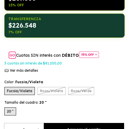
15% OFF
TRANSFERENCIA
$226.548
7% OFF
Cuotas SIN interés con
DÉBITO
3
cuotas sin interés de
$81.200,00
Ver más detalles
Color:
Fucsia/Violeta
Fucsia/Violeta
Rosa/Violeta
Rosa/Verde
Tamaño del cuadro:
20 "
20 "