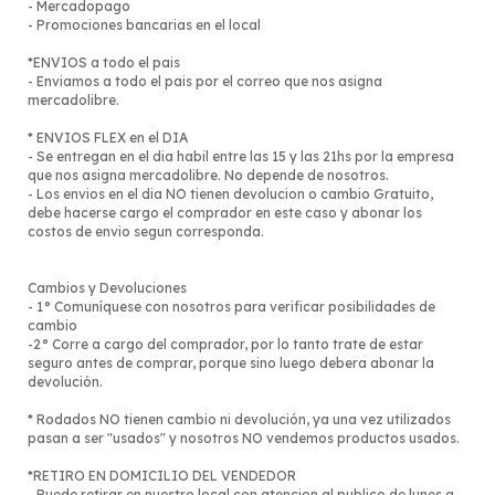
- Mercadopago
- Promociones bancarias en el local
*ENVIOS a todo el pais
- Enviamos a todo el pais por el correo que nos asigna
mercadolibre.
* ENVIOS FLEX en el DIA
- Se entregan en el dia habil entre las 15 y las 21hs por la empresa
que nos asigna mercadolibre. No depende de nosotros.
- Los envios en el dia NO tienen devolucion o cambio Gratuito,
debe hacerse cargo el comprador en este caso y abonar los
costos de envio segun corresponda.
Cambios y Devoluciones
- 1° Comuníquese con nosotros para verificar posibilidades de
cambio
-2° Corre a cargo del comprador, por lo tanto trate de estar
seguro antes de comprar, porque sino luego debera abonar la
devolución.
* Rodados NO tienen cambio ni devolución, ya una vez utilizados
pasan a ser "usados" y nosotros NO vendemos productos usados.
*RETIRO EN DOMICILIO DEL VENDEDOR
- Puede retirar en nuestro local con atencion al publico de lunes a