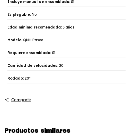
Incluye manual de ensamblado:
Sí
Es plegable:
No
Edad mínima recomendada:
5 años
Modelo:
QNH Paseo
Requiere ensamblado:
Sí
Cantidad de velocidades:
20
Rodado:
20"
Compartir
Productos similares