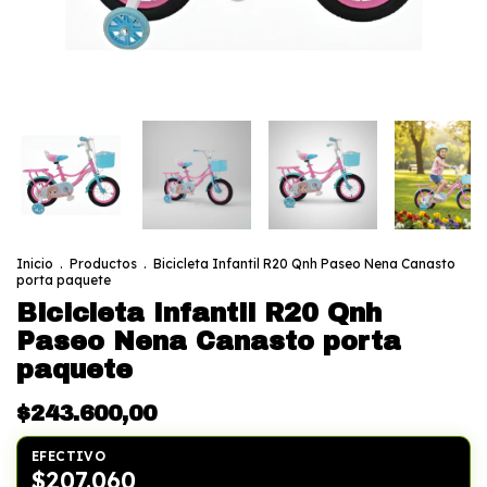
Inicio
.
Productos
.
Bicicleta Infantil R20 Qnh Paseo Nena Canasto
porta paquete
Bicicleta Infantil R20 Qnh
Paseo Nena Canasto porta
paquete
$243.600,00
EFECTIVO
$207.060