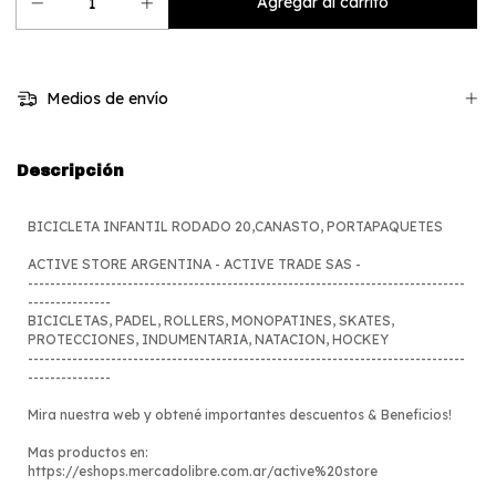
Medios de envío
Descripción
BICICLETA INFANTIL RODADO 20,CANASTO, PORTAPAQUETES
ACTIVE STORE ARGENTINA - ACTIVE TRADE SAS -
-------------------------------------------------------------------------------
---------------
BICICLETAS, PADEL, ROLLERS, MONOPATINES, SKATES,
PROTECCIONES, INDUMENTARIA, NATACION, HOCKEY
-------------------------------------------------------------------------------
---------------
Mira nuestra web y obtené importantes descuentos & Beneficios!
Mas productos en:
https://eshops.mercadolibre.com.ar/active%20store