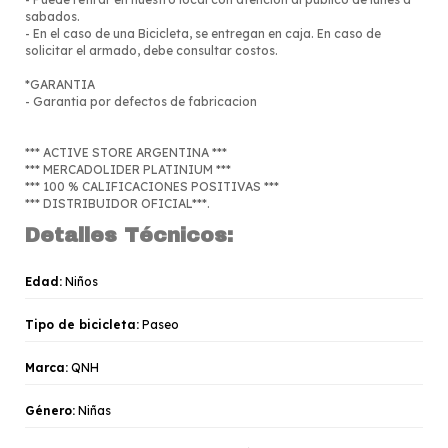
sabados.
- En el caso de una Bicicleta, se entregan en caja. En caso de
solicitar el armado, debe consultar costos.
*GARANTIA
- Garantia por defectos de fabricacion
*** ACTIVE STORE ARGENTINA ***
*** MERCADOLIDER PLATINIUM ***
*** 100 % CALIFICACIONES POSITIVAS ***
*** DISTRIBUIDOR OFICIAL***.
Detalles Técnicos:
Edad:
Niños
Tipo de bicicleta:
Paseo
Marca:
QNH
Género:
Niñas